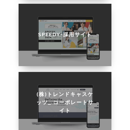
SPEEDY-採用サイト
(株)トレンドキャスケ
ッツ_ コーポレートサ
イト