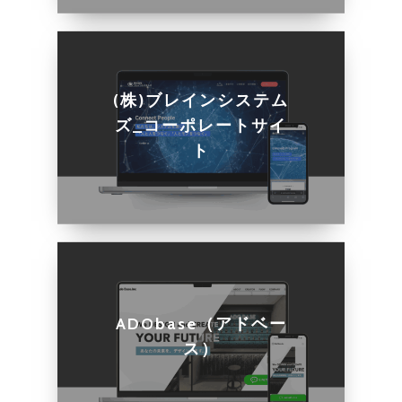
(株)ブレインシステム
ズ_コーポレートサイ
ト
ADObase（アドベー
ス）