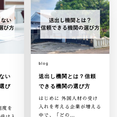
blog
ない
送出し機関とは？信頼
選び
できる機関の選び方
はじめに 外国人材の受け
入れを考える企業が増える
制度を
中で、「どの…
を受け入