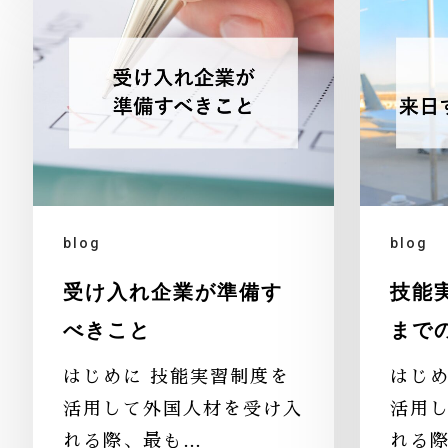
blog
blog
受け入れ企業が準備す
技能
べきこと
まで
はじめに 技能実習制度を
はじめ
活用して外国人材を受け入
活用
れる際、最も…
れる