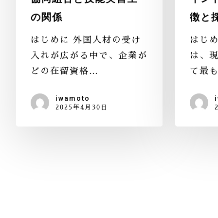
の関係
徴と
はじめに 外国人材の受け
はじめ
入れが広がる中で、企業が
は、
どの在留資格…
て最
iwamoto
2025年4月30日