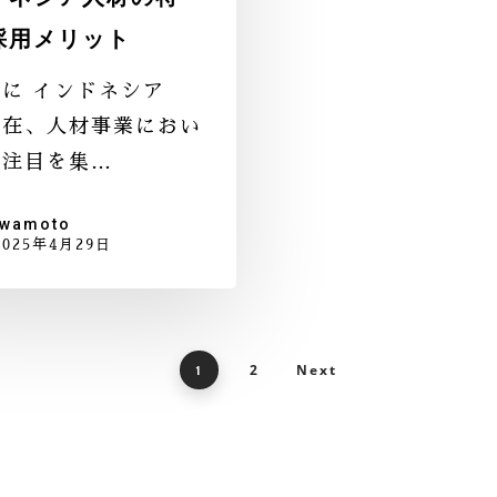
採用メリット
に インドネシア
現在、人材事業におい
も注目を集…
iwamoto
2025年4月29日
2
Next
1