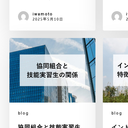
iwamoto
2025年5月10日
blog
blog
協同組合と技能実習生
イン