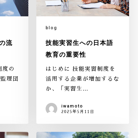
blog
の流
技能実習生への日本語
教育の重要性
制度の
はじめに 技能実習制度を
「監理団
活用する企業が増加するな
か、「実習生…
iwamoto
2025年5月11日