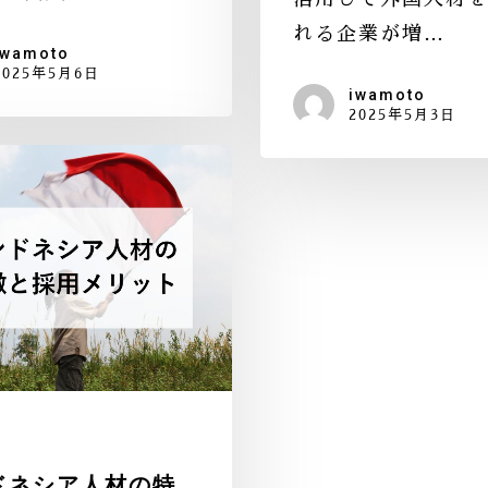
れる企業が増…
iwamoto
2025年5月6日
iwamoto
2025年5月3日
ドネシア人材の特