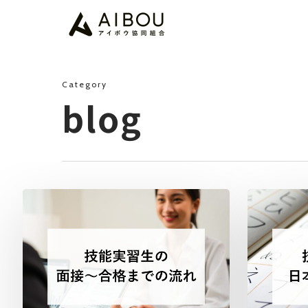
Skip
to
main
content
Category
blog